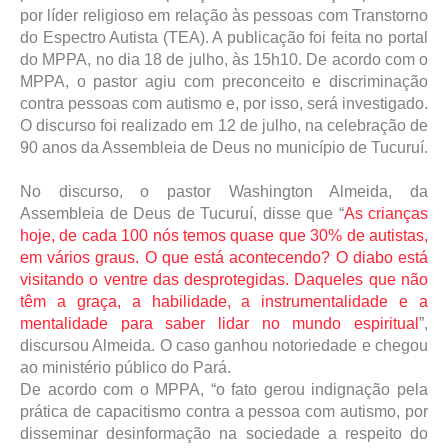
por líder religioso em relação às pessoas com Transtorno
do Espectro Autista (TEA). A publicação foi feita no portal
do MPPA, no dia 18 de julho, às 15h10. De acordo com o
MPPA, o pastor agiu com preconceito e discriminação
contra pessoas com autismo e, por isso, será investigado.
O discurso foi realizado em 12 de julho, na celebração de
90 anos da Assembleia de Deus no município de Tucuruí.
No discurso, o pastor Washington Almeida, da
Assembleia de Deus de Tucuruí, disse que “
As crianças
hoje, de cada 100 nós temos quase que 30% de autistas,
em vários graus. O que está acontecendo? O diabo está
visitando o ventre das desprotegidas. Daqueles que não
têm a graça, a habilidade, a instrumentalidade e a
mentalidade para saber lidar no mundo espiritual
”,
discursou Almeida. O caso ganhou notoriedade e chegou
ao ministério público do Pará.
De acordo com o MPPA, “o fato gerou indignação pela
prática de capacitismo contra a pessoa com autismo, por
disseminar desinformação na sociedade a respeito do