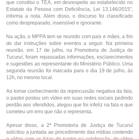
que constitui o TEA, em desrespeito ao estabelecido no
Estatuto da Pessoa com Deficiência, Lei 13.146/2015”,
informa a nota. Além disso, o discurso foi classificado
como despreparado, insensível e ignorante.
Na ação, o MPPA tem se reunido com pais e mães, a fim
de dar instruções sobre eventos a seguir. Na primeira
reunião, em 17 de julho, na Promotoria de Justiça de
Tucuruí, foram repassadas informações, esclarecimentos
e sugestões ao representante do Ministério Público. Uma
segunda reunião foi marcada para o dia 19 de julho, às
12h, no mesmo local.
Ao tomar conhecimento da repercussão negativa da fala,
o pastor postou um vídeo em suas redes sociais pedindo
perdão aos ofendidos, alegou que foi infeliz na fala e que
cometeu um erro que não o representa.
Apesar disso, a 2ª Promotoria de Justiça de Tucuruí
solicitou a juntada ao procedimento das mídias contendo
o vídeo com as falas do pastor na celebração, do vídeo