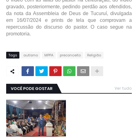
gravado, posteriormente, pedindo perdão aos ofendidos,
da nota da Assembleia de Deus de Tucuruí, divulgada
em 16/07/2024 e prints de tela que comprovam a
repercussão do discurso do pastor. O caso segue na
promotoria.
Tags
autismo
MPPA
preconceito
Religião
VOCÊ PODE GOSTAR
Ver tudo