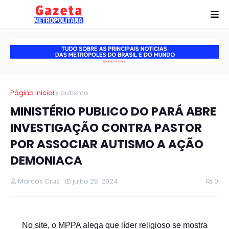
Página inicial
autismo
MINISTÉRIO PUBLICO DO PARÁ ABRE
INVESTIGAÇÃO CONTRA PASTOR
POR ASSOCIAR AUTISMO A AÇÃO
DEMONIACA
Marcos Cruz
julho 25, 2024
0
No site, o MPPA alega que líder religioso se mostra