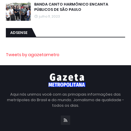
BANDA CANTO HARMÔNICO ENCANTA
PÚBLICOS DE SÃO PAULO
julho 11, 2023
ADSENSE
Tweets by agazetametro
Aqui nós unimos você com as principais informações das
metrópoles do Brasil e do mundo. Jornalismo de qualidade -
todos os dias.