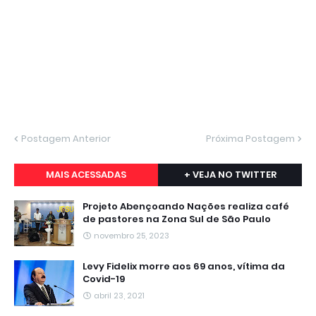
Postagem Anterior
Próxima Postagem
MAIS ACESSADAS
+ VEJA NO TWITTER
Projeto Abençoando Nações realiza café
de pastores na Zona Sul de São Paulo
novembro 25, 2023
Levy Fidelix morre aos 69 anos, vítima da
Covid-19
abril 23, 2021